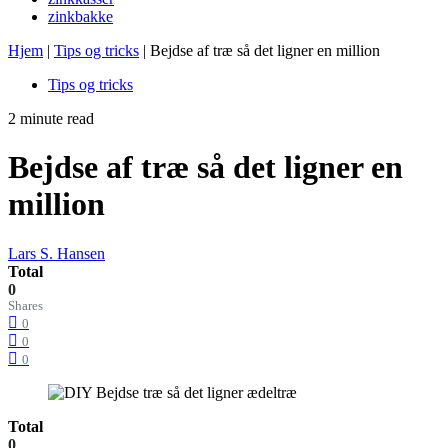
zinkbakke
Hjem
|
Tips og tricks
|
Bejdse af træ så det ligner en million
Tips og tricks
2 minute read
Bejdse af træ så det ligner en
million
Lars S. Hansen
Total
0
Shares
0
0
0
Total
0