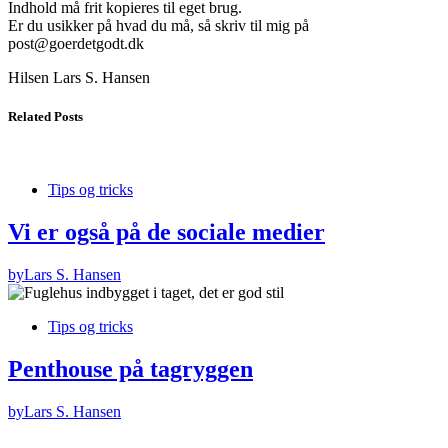
Indhold må frit kopieres til eget brug.
Er du usikker på hvad du må, så skriv til mig på
post@goerdetgodt.dk
Hilsen Lars S. Hansen
Related Posts
Tips og tricks
Vi er også på de sociale medier
by
Lars S. Hansen
Tips og tricks
Penthouse på tagryggen
by
Lars S. Hansen