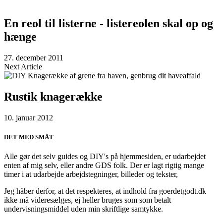
En reol til listerne - listereolen skal op og
hænge
27. december 2011
Next Article
Rustik knagerække
10. januar 2012
DET MED SMÅT
Alle gør det selv guides og DIY's på hjemmesiden, er udarbejdet
enten af mig selv, eller andre GDS folk. Der er lagt rigtig mange
timer i at udarbejde arbejdstegninger, billeder og tekster,
Jeg håber derfor, at det respekteres, at indhold fra goerdetgodt.dk
ikke må videresælges, ej heller bruges som som betalt
undervisningsmiddel uden min skriftlige samtykke.