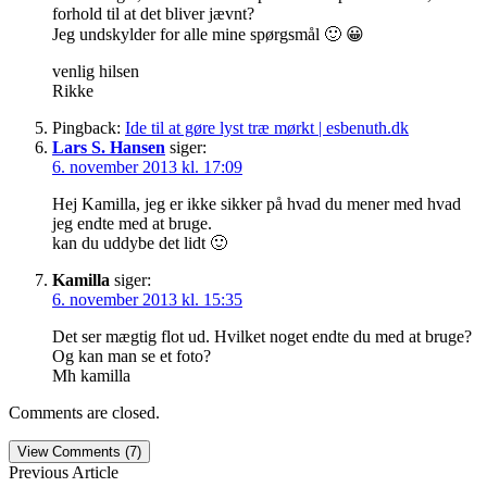
forhold til at det bliver jævnt?
Jeg undskylder for alle mine spørgsmål 🙂 😀
venlig hilsen
Rikke
Pingback:
Ide til at gøre lyst træ mørkt | esbenuth.dk
Lars S. Hansen
siger:
6. november 2013 kl. 17:09
Hej Kamilla, jeg er ikke sikker på hvad du mener med hvad
jeg endte med at bruge.
kan du uddybe det lidt 🙂
Kamilla
siger:
6. november 2013 kl. 15:35
Det ser mægtig flot ud. Hvilket noget endte du med at bruge?
Og kan man se et foto?
Mh kamilla
Comments are closed.
View Comments (7)
Previous Article