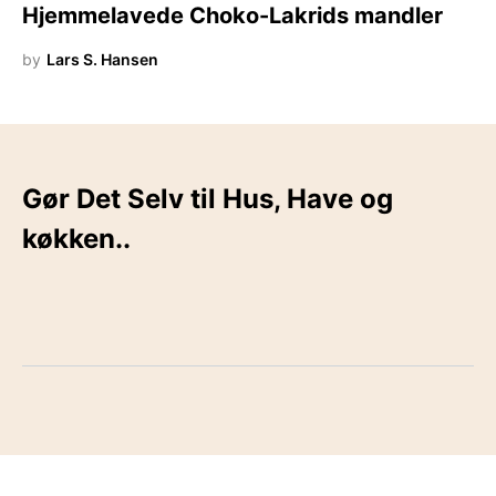
Hjemmelavede Choko-Lakrids mandler
by
Lars S. Hansen
Gør Det Selv til Hus, Have og
køkken..