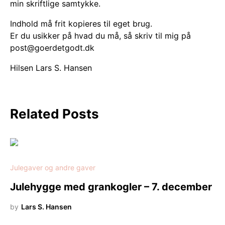
min skriftlige samtykke.
Indhold må frit kopieres til eget brug.
Er du usikker på hvad du må, så skriv til mig på
post@goerdetgodt.dk
Hilsen Lars S. Hansen
Related Posts
Julegaver og andre gaver
Julehygge med grankogler – 7. december
by
Lars S. Hansen