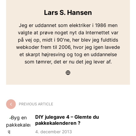
Lars S. Hansen
Jeg er uddannet som elektriker i 1986 men
valgte at prøve noget nyt da Internettet var
på vej op, midt i 90'ne, her blev jeg fuldtids
webkoder frem til 2006, hvor jeg igen lavede
et skarpt højresving og tog en uddannelse
som tømrer, det er nu det jeg lever af.
PREVIOUS ARTICLE
DIY julegave 4 – Glemte du
pakkekalenderen ?
4. december 2013