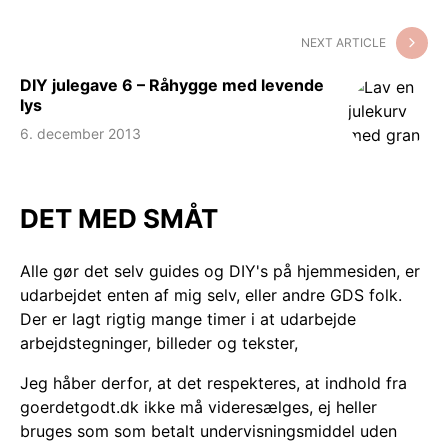
NEXT ARTICLE
DIY julegave 6 – Råhygge med levende
lys
6. december 2013
DET MED SMÅT
Alle gør det selv guides og DIY's på hjemmesiden, er
udarbejdet enten af mig selv, eller andre GDS folk.
Der er lagt rigtig mange timer i at udarbejde
arbejdstegninger, billeder og tekster,
Jeg håber derfor, at det respekteres, at indhold fra
goerdetgodt.dk ikke må videresælges, ej heller
bruges som som betalt undervisningsmiddel uden