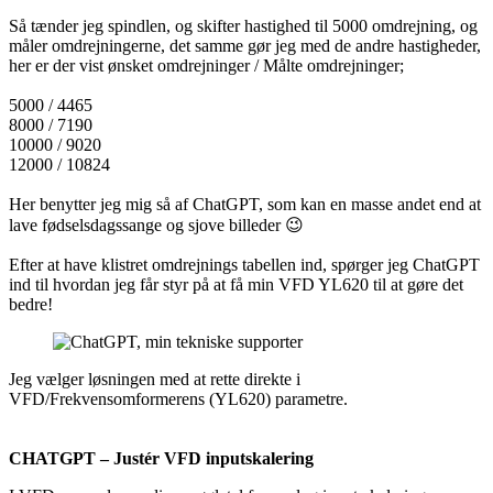
Så tænder jeg spindlen, og skifter hastighed til 5000 omdrejning, og
måler omdrejningerne, det samme gør jeg med de andre hastigheder,
her er der vist ønsket omdrejninger / Målte omdrejninger;
5000 / 4465
8000 / 7190
10000 / 9020
12000 / 10824
Her benytter jeg mig så af ChatGPT, som kan en masse andet end at
lave fødselsdagssange og sjove billeder 😉
Efter at have klistret omdrejnings tabellen ind, spørger jeg ChatGPT
ind til hvordan jeg får styr på at få min VFD YL620 til at gøre det
bedre!
Jeg vælger løsningen med at rette direkte i
VFD/Frekvensomformerens (YL620) parametre.
CHATGPT – Justér VFD inputskalering