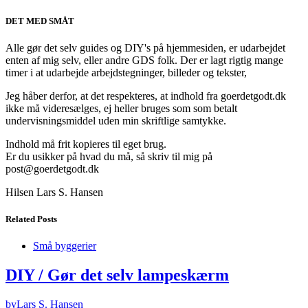
DET MED SMÅT
Alle gør det selv guides og DIY's på hjemmesiden, er udarbejdet
enten af mig selv, eller andre GDS folk. Der er lagt rigtig mange
timer i at udarbejde arbejdstegninger, billeder og tekster,
Jeg håber derfor, at det respekteres, at indhold fra goerdetgodt.dk
ikke må videresælges, ej heller bruges som som betalt
undervisningsmiddel uden min skriftlige samtykke.
Indhold må frit kopieres til eget brug.
Er du usikker på hvad du må, så skriv til mig på
post@goerdetgodt.dk
Hilsen Lars S. Hansen
Related Posts
Små byggerier
DIY / Gør det selv lampeskærm
by
Lars S. Hansen