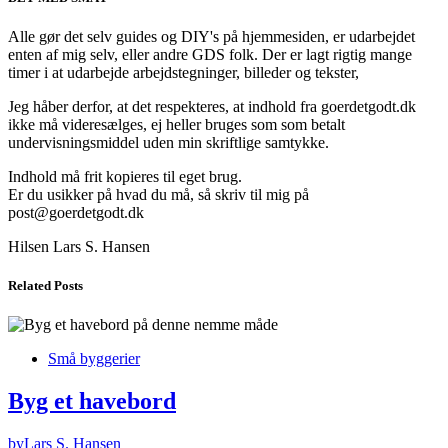
Alle gør det selv guides og DIY's på hjemmesiden, er udarbejdet
enten af mig selv, eller andre GDS folk. Der er lagt rigtig mange
timer i at udarbejde arbejdstegninger, billeder og tekster,
Jeg håber derfor, at det respekteres, at indhold fra goerdetgodt.dk
ikke må videresælges, ej heller bruges som som betalt
undervisningsmiddel uden min skriftlige samtykke.
Indhold må frit kopieres til eget brug.
Er du usikker på hvad du må, så skriv til mig på
post@goerdetgodt.dk
Hilsen Lars S. Hansen
Related Posts
Små byggerier
Byg et havebord
by
Lars S. Hansen