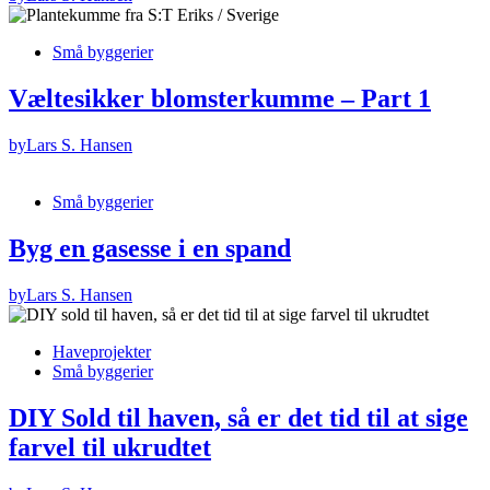
Små byggerier
Væltesikker blomsterkumme – Part 1
by
Lars S. Hansen
Små byggerier
Byg en gasesse i en spand
by
Lars S. Hansen
Haveprojekter
Små byggerier
DIY Sold til haven, så er det tid til at sige
farvel til ukrudtet