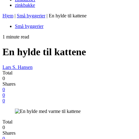
zinkbakke
Hjem
|
Små byggerier
|
En hylde til kattene
Små byggerier
1 minute read
En hylde til kattene
Lars S. Hansen
Total
0
Shares
0
0
0
Total
0
Shares
0