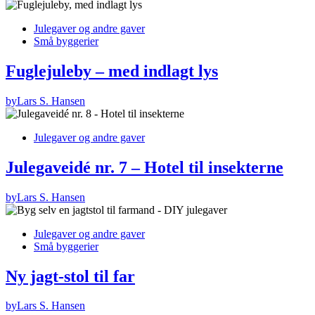
Julegaver og andre gaver
Små byggerier
Fuglejuleby – med indlagt lys
by
Lars S. Hansen
Julegaver og andre gaver
Julegaveidé nr. 7 – Hotel til insekterne
by
Lars S. Hansen
Julegaver og andre gaver
Små byggerier
Ny jagt-stol til far
by
Lars S. Hansen