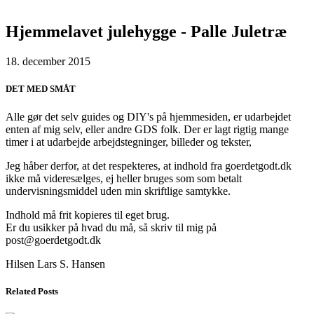
Hjemmelavet julehygge - Palle Juletræ
18. december 2015
DET MED SMÅT
Alle gør det selv guides og DIY's på hjemmesiden, er udarbejdet
enten af mig selv, eller andre GDS folk. Der er lagt rigtig mange
timer i at udarbejde arbejdstegninger, billeder og tekster,
Jeg håber derfor, at det respekteres, at indhold fra goerdetgodt.dk
ikke må videresælges, ej heller bruges som som betalt
undervisningsmiddel uden min skriftlige samtykke.
Indhold må frit kopieres til eget brug.
Er du usikker på hvad du må, så skriv til mig på
post@goerdetgodt.dk
Hilsen Lars S. Hansen
Related Posts