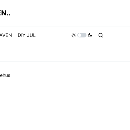
N..
HAVEN
DIY JUL