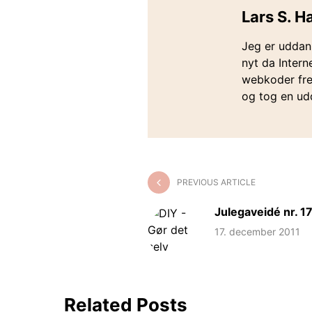
Lars S. 
Jeg er uddan
nyt da Interne
webkoder frem
og tog en udd
PREVIOUS ARTICLE
Julegaveidé nr. 1
17. december 2011
Related Posts