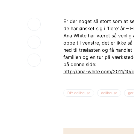
Er der noget så stort som at s
de har ønsket sig i ‘flere’ år 
Ana White har været så venlig
oppe til venstre, det er ikke 
ned til trælasten og få handlet 
familien og en tur på værkstede
på denne side:
http://ana-white.com/2011/10/
DIY dollhouse
dollhouse
gør