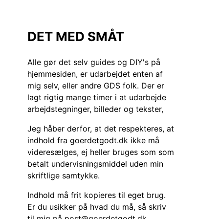
DET MED SMÅT
Alle gør det selv guides og DIY's på
hjemmesiden, er udarbejdet enten af
mig selv, eller andre GDS folk. Der er
lagt rigtig mange timer i at udarbejde
arbejdstegninger, billeder og tekster,
Jeg håber derfor, at det respekteres, at
indhold fra goerdetgodt.dk ikke må
videresælges, ej heller bruges som som
betalt undervisningsmiddel uden min
skriftlige samtykke.
Indhold må frit kopieres til eget brug.
Er du usikker på hvad du må, så skriv
til mig på post@goerdetgodt.dk