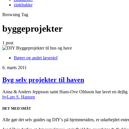
zinkbakke
Browsing Tag
byggeprojekter
1 post
Bøger og andet læsestof
6. marts 2011
Byg selv projekter til haven
Anna & Anders Jeppsson samt Hans-Ove Ohlsson har lavet en dejlig
by
Lars S. Hansen
DET MED SMÅT
Alle gør det selv guides og DIY's på hjemmesiden, er udarbejdet enten a