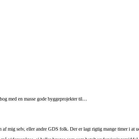
 bog med en masse gode byggeprojekter til…
f mig selv, eller andre GDS folk. Der er lagt rigtig mange timer i at ud