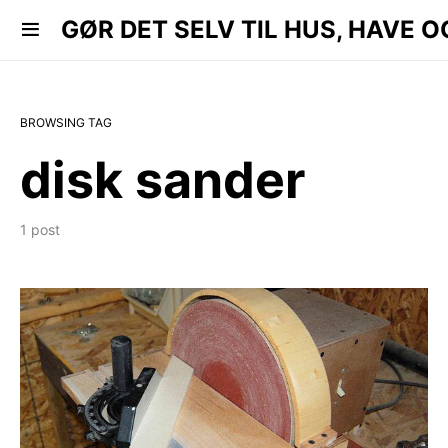
 HAVE OG KØKKEN..
GØR DET SELV TIL HUS, HAVE O
BROWSING TAG
disk sander
1 post