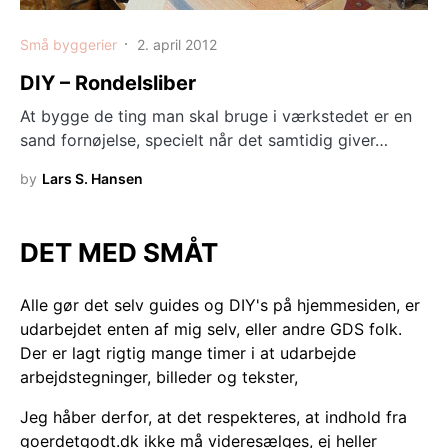
Små byggerier
2. april 2012
DIY – Rondelsliber
At bygge de ting man skal bruge i værkstedet er en
sand fornøjelse, specielt når det samtidig giver…
by
Lars S. Hansen
DET MED SMÅT
Alle gør det selv guides og DIY's på hjemmesiden, er
udarbejdet enten af mig selv, eller andre GDS folk.
Der er lagt rigtig mange timer i at udarbejde
arbejdstegninger, billeder og tekster,
Jeg håber derfor, at det respekteres, at indhold fra
goerdetgodt.dk ikke må videresælges, ej heller