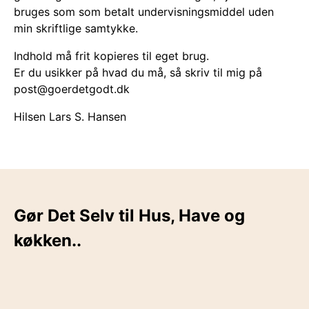
bruges som som betalt undervisningsmiddel uden
min skriftlige samtykke.
Indhold må frit kopieres til eget brug.
Er du usikker på hvad du må, så skriv til mig på
post@goerdetgodt.dk
Hilsen Lars S. Hansen
Gør Det Selv til Hus, Have og
køkken..