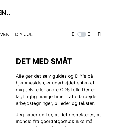
N..
AVEN
DIY JUL
DET MED SMÅT
Alle gør det selv guides og DIY's på
hjemmesiden, er udarbejdet enten af
mig selv, eller andre GDS folk. Der er
lagt rigtig mange timer i at udarbejde
arbejdstegninger, billeder og tekster,
Jeg håber derfor, at det respekteres, at
indhold fra goerdetgodt.dk ikke må