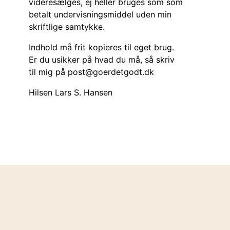
videresælges, ej heller bruges som som
betalt undervisningsmiddel uden min
skriftlige samtykke.
Indhold må frit kopieres til eget brug.
Er du usikker på hvad du må, så skriv
til mig på post@goerdetgodt.dk
Hilsen Lars S. Hansen