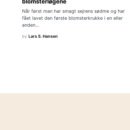
blomsterløgene
Når først man har smagt sejrens sødme og har
fået lavet den første blomsterkrukke i en eller
anden…
by
Lars S. Hansen