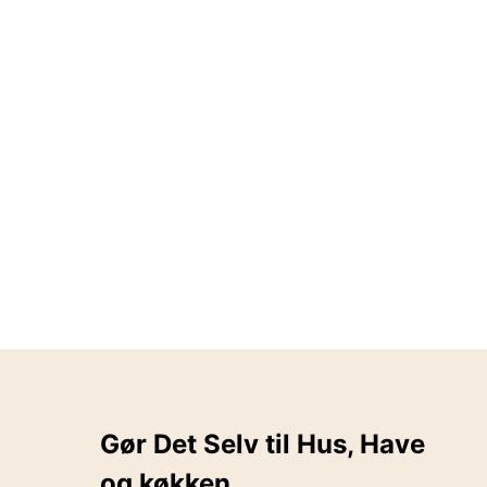
Gør Det Selv til Hus, Have
og køkken..