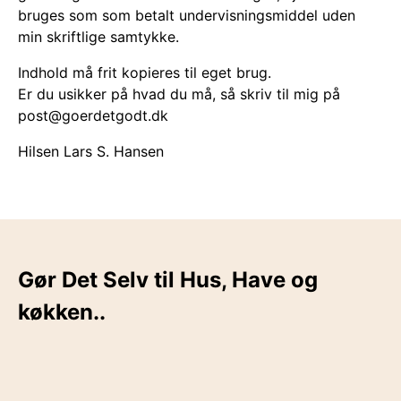
bruges som som betalt undervisningsmiddel uden
min skriftlige samtykke.
Indhold må frit kopieres til eget brug.
Er du usikker på hvad du må, så skriv til mig på
post@goerdetgodt.dk
Hilsen Lars S. Hansen
Gør Det Selv til Hus, Have og
køkken..