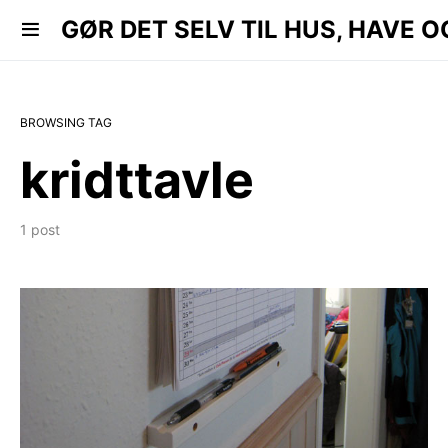
 HAVE OG KØKKEN..
GØR DET SELV TIL HUS, HAVE O
BROWSING TAG
kridttavle
1 post