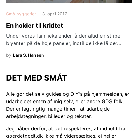
Små byggerier
8. april 2012
En holder til kridtet
Under vores familiekalender lå der altid en stribe
blyanter på de høje paneler, indtil de ikke lå der…
by
Lars S. Hansen
DET MED SMÅT
Alle gør det selv guides og DIY's på hjemmesiden, er
udarbejdet enten af mig selv, eller andre GDS folk.
Der er lagt rigtig mange timer i at udarbejde
arbejdstegninger, billeder og tekster,
Jeg håber derfor, at det respekteres, at indhold fra
goerdetgodt.dk ikke må videresælges, ej heller