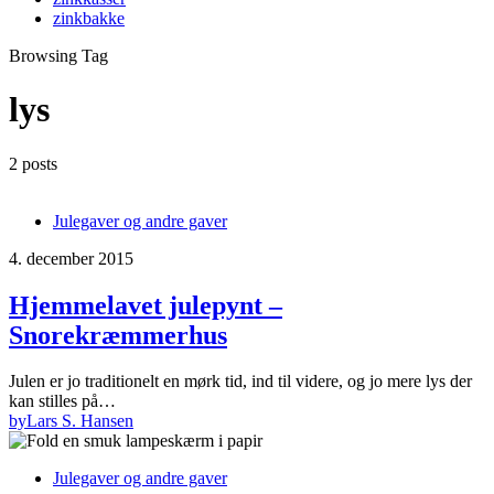
zinkbakke
Browsing Tag
lys
2 posts
Julegaver og andre gaver
4. december 2015
Hjemmelavet julepynt –
Snorekræmmerhus
Julen er jo traditionelt en mørk tid, ind til videre, og jo mere lys der
kan stilles på…
by
Lars S. Hansen
Julegaver og andre gaver