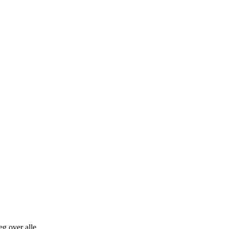
treg over alle…