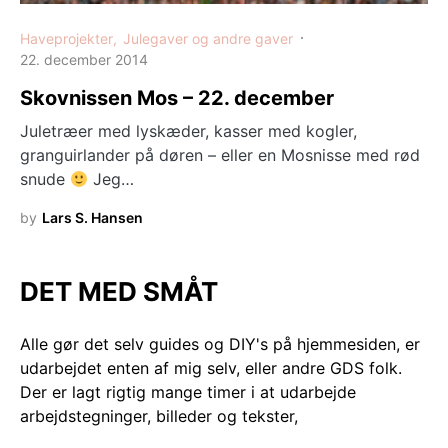
Haveprojekter
Julegaver og andre gaver
22. december 2014
Skovnissen Mos – 22. december
Juletræer med lyskæder, kasser med kogler,
granguirlander på døren – eller en Mosnisse med rød
snude
Jeg…
by
Lars S. Hansen
DET MED SMÅT
Alle gør det selv guides og DIY's på hjemmesiden, er
udarbejdet enten af mig selv, eller andre GDS folk.
Der er lagt rigtig mange timer i at udarbejde
arbejdstegninger, billeder og tekster,