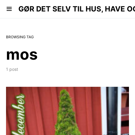
 HAVE OG KØKKEN..
GØR DET SELV TIL HUS, HAVE O
BROWSING TAG
mos
1 post