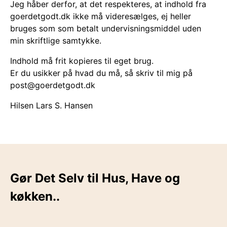
Jeg håber derfor, at det respekteres, at indhold fra
goerdetgodt.dk ikke må videresælges, ej heller
bruges som som betalt undervisningsmiddel uden
min skriftlige samtykke.
Indhold må frit kopieres til eget brug.
Er du usikker på hvad du må, så skriv til mig på
post@goerdetgodt.dk
Hilsen Lars S. Hansen
Gør Det Selv til Hus, Have og
køkken..