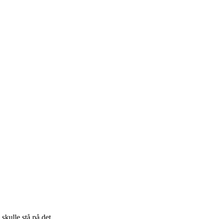
 skulle stå på det…