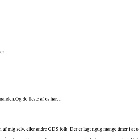
hinanden.Og de fleste af os har…
f mig selv, eller andre GDS folk. Der er lagt rigtig mange timer i at ud