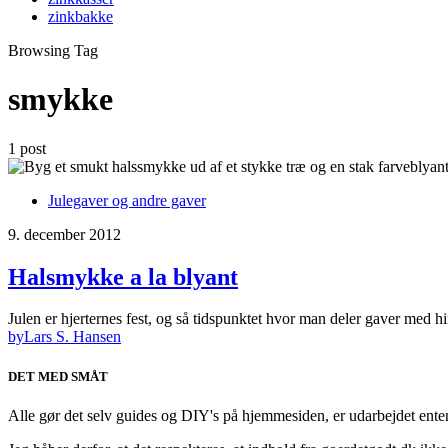
zinkbakke
Browsing Tag
smykke
1 post
Julegaver og andre gaver
9. december 2012
Halsmykke a la blyant
Julen er hjerternes fest, og så tidspunktet hvor man deler gaver med 
by
Lars S. Hansen
DET MED SMÅT
Alle gør det selv guides og DIY's på hjemmesiden, er udarbejdet enten a