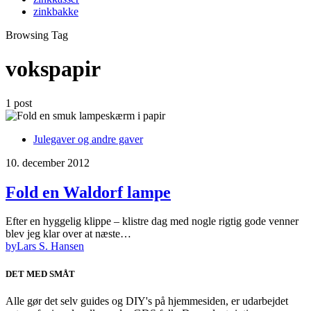
zinkbakke
Browsing Tag
vokspapir
1 post
Julegaver og andre gaver
10. december 2012
Fold en Waldorf lampe
Efter en hyggelig klippe – klistre dag med nogle rigtig gode venner
blev jeg klar over at næste…
by
Lars S. Hansen
DET MED SMÅT
Alle gør det selv guides og DIY's på hjemmesiden, er udarbejdet