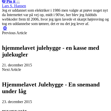
Pin it
11
Lars S. Hansen
Jeg er uddannet som elektriker i 1986 men valgte at prøve noget nyt
da Internettet var på vej op, midt i 90'ne, her blev jeg fuldtids
webkoder frem til 2006, hvor jeg igen lavede et skarpt højresving og
tog en uddannelse som tømrer, det er nu det jeg lever af.
Previous Article
hjemmelavet julehygge - en kasse med
julekugler
21. december 2015
Next Article
Hjemmelavet Julehygge - En snemand
under låg
23. december 2015