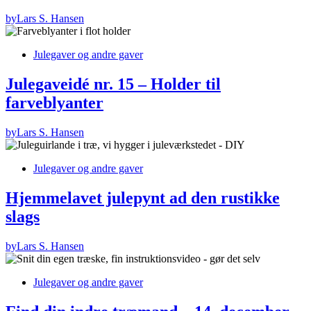
by
Lars S. Hansen
Julegaver og andre gaver
Julegaveidé nr. 15 – Holder til
farveblyanter
by
Lars S. Hansen
Julegaver og andre gaver
Hjemmelavet julepynt ad den rustikke
slags
by
Lars S. Hansen
Julegaver og andre gaver