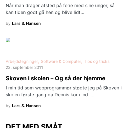
Når man drager afsted på ferie med sine unger, så
kan tiden godt gå hen og blive lidt…
by
Lars S. Hansen
Arbejdstegninger
Software & Computer
Tips og tricks
23. september 2011
Skoven i skolen – Og så der hjemme
I min tid som webprogrammør stødte jeg på Skoven i
skolen første gang da Dennis kom ind i…
by
Lars S. Hansen
DET MED SMÅT