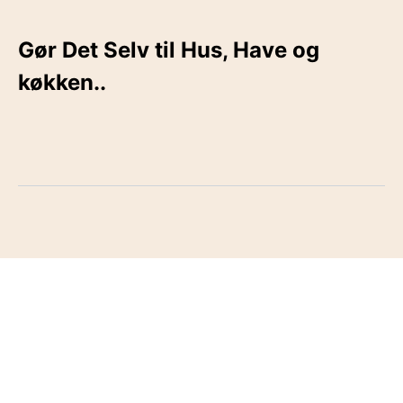
Gør Det Selv til Hus, Have og
køkken..