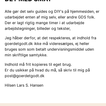
Alle gør det selv guides og DIY's på hjemmesiden, er
udarbejdet enten af mig selv, eller andre GDS folk.
Der er lagt rigtig mange timer i at udarbejde
arbejdstegninger, billeder og tekster,
Jeg håber derfor, at det respekteres, at indhold fra
goerdetgodt.dk ikke må videresælges, ej heller
bruges som som betalt undervisningsmiddel uden
min skriftlige samtykke.
Indhold må frit kopieres til eget brug.
Er du usikker på hvad du må, så skriv til mig på
post@goerdetgodt.dk
Hilsen Lars S. Hansen