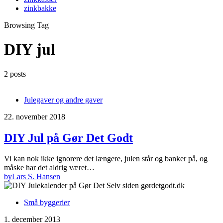
zinkbakke
Browsing Tag
DIY jul
2 posts
Julegaver og andre gaver
22. november 2018
DIY Jul på Gør Det Godt
Vi kan nok ikke ignorere det længere, julen står og banker på, og
måske har det aldrig været…
by
Lars S. Hansen
Små byggerier
1. december 2013