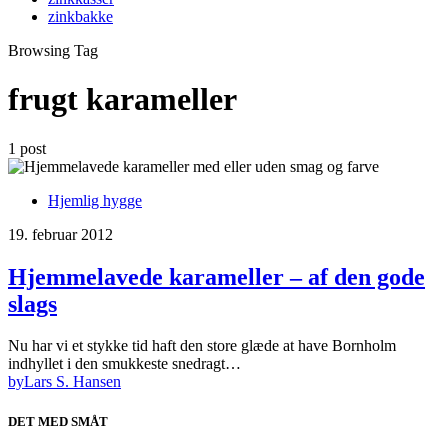
zinkbakke
Browsing Tag
frugt karameller
1 post
Hjemlig hygge
19. februar 2012
Hjemmelavede karameller – af den gode
slags
Nu har vi et stykke tid haft den store glæde at have Bornholm
indhyllet i den smukkeste snedragt…
by
Lars S. Hansen
DET MED SMÅT