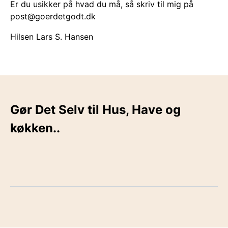
Er du usikker på hvad du må, så skriv til mig på
post@goerdetgodt.dk
Hilsen Lars S. Hansen
Gør Det Selv til Hus, Have og
køkken..