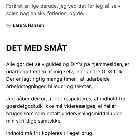
Foråret er lige derude, jeg ved det for jeg så selv
solen bag en sky forleden, og de…
by
Lars S. Hansen
DET MED SMÅT
Alle gør det selv guides og DIY's på hjemmesiden, er
udarbejdet enten af mig selv, eller andre GDS folk.
Der er lagt rigtig mange timer i at udarbejde
arbejdstegninger, billeder og tekster,
Jeg håber derfor, at det respekteres, at indhold fra
goerdetgodt.dk ikke må videresælges, ej heller
bruges som som betalt undervisningsmiddel uden
min skriftlige samtykke.
Indhold må frit kopieres til eget brug.