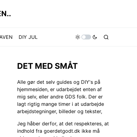
N..
HAVEN
DIY JUL
DET MED SMÅT
Alle gør det selv guides og DIY's på
hjemmesiden, er udarbejdet enten af
mig selv, eller andre GDS folk. Der er
lagt rigtig mange timer i at udarbejde
arbejdstegninger, billeder og tekster,
Jeg håber derfor, at det respekteres, at
indhold fra goerdetgodt.dk ikke må