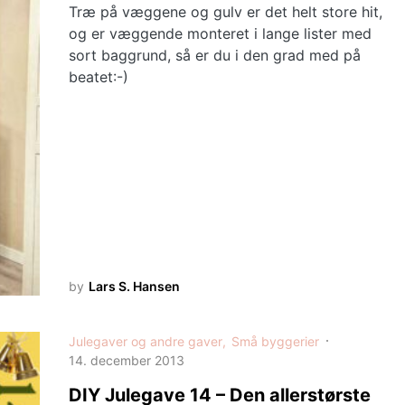
Træ på væggene og gulv er det helt store hit,
og er væggende monteret i lange lister med
sort baggrund, så er du i den grad med på
beatet:-)
by
Lars S. Hansen
Julegaver og andre gaver
Små byggerier
14. december 2013
DIY Julegave 14 – Den allerstørste