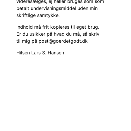
videresælges, ej heller bruges som som
betalt undervisningsmiddel uden min
skriftlige samtykke.
Indhold må frit kopieres til eget brug.
Er du usikker på hvad du må, så skriv
til mig på post@goerdetgodt.dk
Hilsen Lars S. Hansen