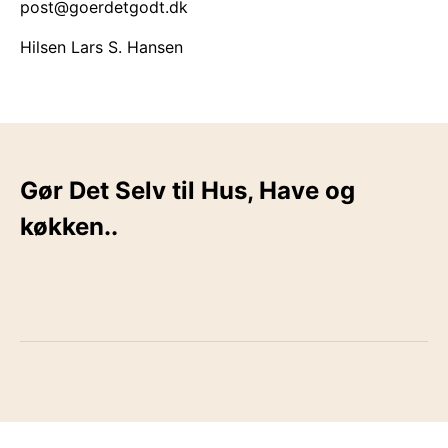
post@goerdetgodt.dk
Hilsen Lars S. Hansen
Gør Det Selv til Hus, Have og
køkken..