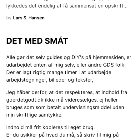
lykkedes det endelig at få sammensat en opskrift…
by
Lars S. Hansen
DET MED SMÅT
Alle gør det selv guides og DIY's på hjemmesiden, er
udarbejdet enten af mig selv, eller andre GDS folk.
Der er lagt rigtig mange timer i at udarbejde
arbejdstegninger, billeder og tekster,
Jeg håber derfor, at det respekteres, at indhold fra
goerdetgodt.dk ikke må videresælges, ej heller
bruges som som betalt undervisningsmiddel uden
min skriftlige samtykke.
Indhold må frit kopieres til eget brug.
Er du usikker på hvad du må, så skriv til mig på