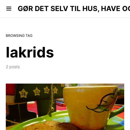
 HAVE OG KØKKEN..
GØR DET SELV TIL HUS, HAVE O
BROWSING TAG
lakrids
2 posts