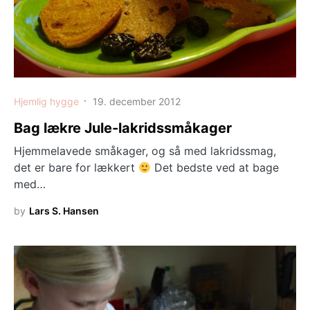
Hjemlig hygge
19. december 2012
Bag lækre Jule-lakridssmåkager
Hjemmelavede småkager, og så med lakridssmag,
det er bare for lækkert
Det bedste ved at bage
med…
by
Lars S. Hansen