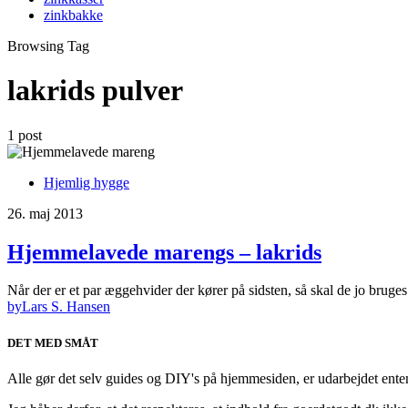
zinkbakke
Browsing Tag
lakrids pulver
1 post
Hjemlig hygge
26. maj 2013
Hjemmelavede marengs – lakrids
Når der er et par æggehvider der kører på sidsten, så skal de jo bruge
by
Lars S. Hansen
DET MED SMÅT
Alle gør det selv guides og DIY's på hjemmesiden, er udarbejdet enten a