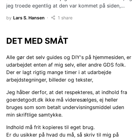
jeg troede egentlig at den var kommet på siden,…
by
Lars S. Hansen
1 share
DET MED SMÅT
Alle gør det selv guides og DIY's på hjemmesiden, er
udarbejdet enten af mig selv, eller andre GDS folk.
Der er lagt rigtig mange timer i at udarbejde
arbejdstegninger, billeder og tekster,
Jeg håber derfor, at det respekteres, at indhold fra
goerdetgodt.dk ikke må videresælges, ej heller
bruges som som betalt undervisningsmiddel uden
min skriftlige samtykke.
Indhold må frit kopieres til eget brug.
Er du usikker på hvad du må, så skriv til mig på