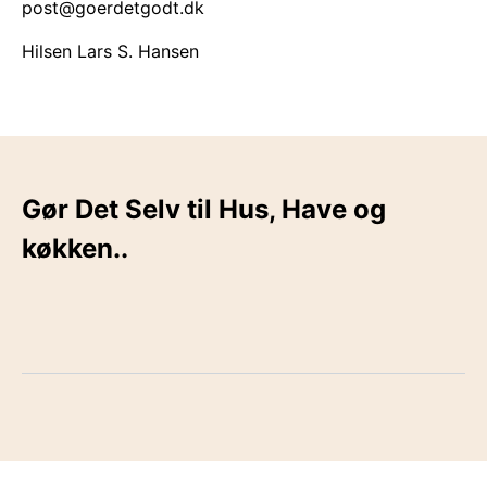
post@goerdetgodt.dk
Hilsen Lars S. Hansen
Gør Det Selv til Hus, Have og
køkken..