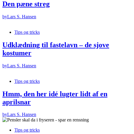
Den pæne streg
by
Lars S. Hansen
Tips og tricks
Udklædning til fastelavn – de sjove
kostumer
by
Lars S. Hansen
Tips og tricks
Hmm, den her idé lugter lidt af en
aprilsnar
by
Lars S. Hansen
Tips og tricks