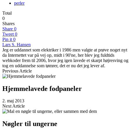
perler
Total
0
Shares
Share
0
Tweet
0
Pin it
0
Lars S. Hansen
Jeg er uddannet som elektriker i 1986 men valgte at prøve noget nyt
da Internettet var på vej op, midt i 90'ne, her blev jeg fuldtids
webkoder frem til 2006, hvor jeg igen lavede et skarpt højresving og
tog en uddannelse som tømrer, det er nu det jeg lever af.
Previous Article
Hjemmelavede fodpaneler
2. maj 2013
Next Article
Nøgler til ungerne