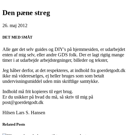
Den pæne streg
26. maj 2012
DET MED SMÅT
Alle gør det selv guides og DIY's på hjemmesiden, er udarbejdet
enten af mig selv, eller andre GDS folk. Der er lagt rigtig mange
timer i at udarbejde arbejdstegninger, billeder og tekster,
Jeg håber derfor, at det respekteres, at indhold fra goerdetgodt.dk
ikke må videresælges, ej heller bruges som som betalt
undervisningsmiddel uden min skriftlige samtykke.
Indhold må frit kopieres til eget brug.
Er du usikker på hvad du må, så skriv til mig på
post@goerdetgodt.dk
Hilsen Lars S. Hansen
Related Posts