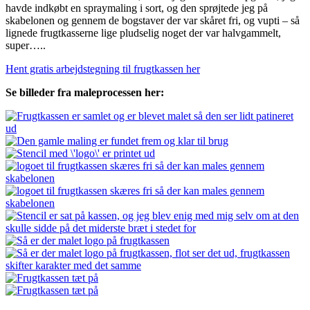
havde indkøbt en spraymaling i sort, og den sprøjtede jeg på
skabelonen og gennem de bogstaver der var skåret fri, og vupti – så
lignede frugtkasserne lige pludselig noget der var halvgammelt,
super…..
Hent gratis arbejdstegning til frugtkassen her
Se billeder fra maleprocessen her: