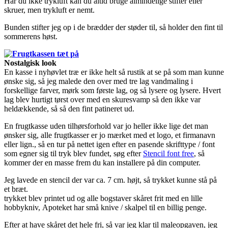
Har du ikke trykluft kan du altid bruge almindelige stifter eller
skruer, men trykluft er nemt.
Bunden stifter jeg op i de brædder der støder til, så holder den fint til
sommerens høst.
Nostalgisk look
En kasse i nyhøvlet træ er ikke helt så rustik at se på som man kunne
ønske sig, så jeg malede den over med tre lag vandmaling i
forskellige farver, mørk som første lag, og så lysere og lysere. Hvert
lag blev hurtigt tørst over med en skuresvamp så den ikke var
heldækkende, så så den fint patineret ud.
En frugtkasse uden tilhørsforhold var jo heller ikke lige det man
ønsker sig, alle frugtkasser er jo mærket med et logo, et firmanavn
eller lign., så en tur på nettet igen efter en pasende skrifttype / font
som egner sig til tryk blev fundet, søg efter
Stencil font free
, så
kommer der en masse frem du kan installere på din computer.
Jeg lavede en stencil der var ca. 7 cm. højt, så trykket kunne stå på
et bræt.
trykket blev printet ud og alle bogstaver skåret frit med en lille
hobbykniv, Apoteket har små knive / skalpel til en billig penge.
Efter at have skåret det hele fri, så var jeg klar til maleopgaven, jeg