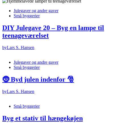
Julegaver og andre gaver
Små byggerier
DIY Julegave 20 – Byg en lampe til
teenageværelset
by
Lars S. Hansen
Julegaver og andre gaver
Små byggerier
🤶 Byd julen indenfor 🎅
by
Lars S. Hansen
Små byggerier
Byg et stativ til hængekøjen