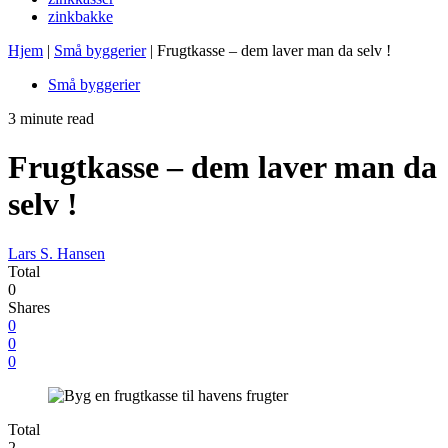
zinkbakke
Hjem
|
Små byggerier
|
Frugtkasse – dem laver man da selv !
Små byggerier
3 minute read
Frugtkasse – dem laver man da
selv !
Lars S. Hansen
Total
0
Shares
0
0
0
Total
2