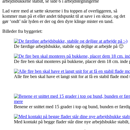
arbejdsbukkene stabilt, se side 6 i arbejdstegningerne
Lad være med at sætte skruerne i fra toppen af overliggeren, så
kommer man på et eller andet tidspunkt til at save i en skrue, og det
gør ‘ondt’ når lyden er der og den dyre klinge mister en tand.
Billeder fra byggeriet:
De færdige arbejdsbukke, stabile og dejlige at arbejde på 🙂
De fire ben skal monteres på bukkene, placer dem 18 cm. inde 
Alle fire ben skal have et langt snit for at få en stabil flade m
Benene er snittet med 15 grader i top og bund, bunden er færdig 
Med kontakt på begge flader står dine nye arbejdsbukke stabilt