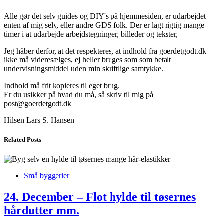
Alle gør det selv guides og DIY's på hjemmesiden, er udarbejdet
enten af mig selv, eller andre GDS folk. Der er lagt rigtig mange
timer i at udarbejde arbejdstegninger, billeder og tekster,
Jeg håber derfor, at det respekteres, at indhold fra goerdetgodt.dk
ikke må videresælges, ej heller bruges som som betalt
undervisningsmiddel uden min skriftlige samtykke.
Indhold må frit kopieres til eget brug.
Er du usikker på hvad du må, så skriv til mig på
post@goerdetgodt.dk
Hilsen Lars S. Hansen
Related Posts
Små byggerier
24. December – Flot hylde til tøsernes
hårdutter mm.