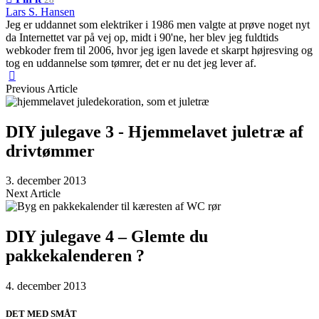
Lars S. Hansen
Jeg er uddannet som elektriker i 1986 men valgte at prøve noget nyt
da Internettet var på vej op, midt i 90'ne, her blev jeg fuldtids
webkoder frem til 2006, hvor jeg igen lavede et skarpt højresving og
tog en uddannelse som tømrer, det er nu det jeg lever af.
Previous Article
DIY julegave 3 - Hjemmelavet juletræ af
drivtømmer
3. december 2013
Next Article
DIY julegave 4 – Glemte du
pakkekalenderen ?
4. december 2013
DET MED SMÅT