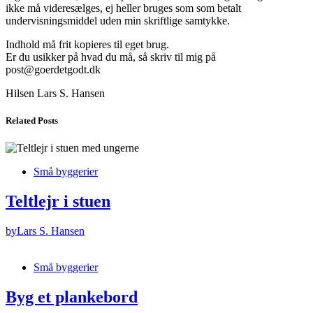
ikke må videresælges, ej heller bruges som som betalt
undervisningsmiddel uden min skriftlige samtykke.
Indhold må frit kopieres til eget brug.
Er du usikker på hvad du må, så skriv til mig på
post@goerdetgodt.dk
Hilsen Lars S. Hansen
Related Posts
Små byggerier
Teltlejr i stuen
by
Lars S. Hansen
Små byggerier
Byg et plankebord