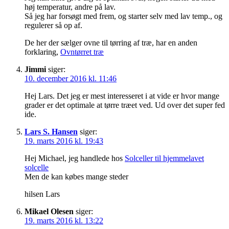
høj temperatur, andre på lav.
Så jeg har forsøgt med frem, og starter selv med lav temp., og
regulerer så op af.
De her der sælger ovne til tørring af træ, har en anden
forklaring,
Ovntørret træ
Jimmi
siger:
10. december 2016 kl. 11:46
Hej Lars. Det jeg er mest interesseret i at vide er hvor mange
grader er det optimale at tørre træet ved. Ud over det super fed
ide.
Lars S. Hansen
siger:
19. marts 2016 kl. 19:43
Hej Michael, jeg handlede hos
Solceller til hjemmelavet
solcelle
Men de kan købes mange steder
hilsen Lars
Mikael Olesen
siger:
19. marts 2016 kl. 13:22