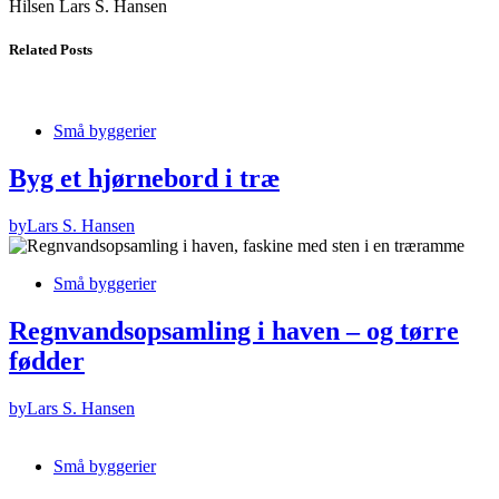
Hilsen Lars S. Hansen
Related Posts
Små byggerier
Byg et hjørnebord i træ
by
Lars S. Hansen
Små byggerier
Regnvandsopsamling i haven – og tørre
fødder
by
Lars S. Hansen
Små byggerier