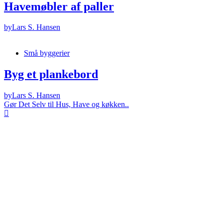
Havemøbler af paller
by
Lars S. Hansen
Små byggerier
Byg et plankebord
by
Lars S. Hansen
Gør Det Selv til Hus, Have og køkken..