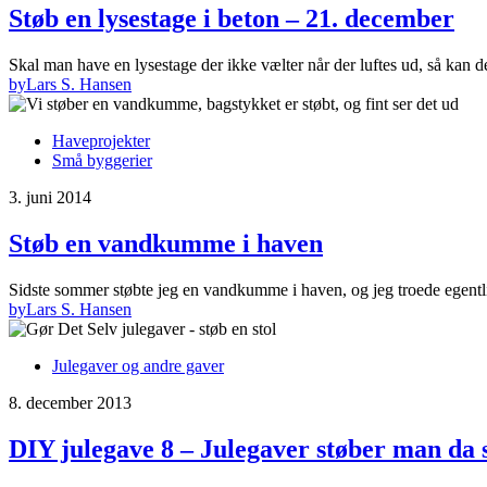
Støb en lysestage i beton – 21. december
Skal man have en lysestage der ikke vælter når der luftes ud, så kan
by
Lars S. Hansen
Haveprojekter
Små byggerier
3. juni 2014
Støb en vandkumme i haven
Sidste sommer støbte jeg en vandkumme i haven, og jeg troede egent
by
Lars S. Hansen
Julegaver og andre gaver
8. december 2013
DIY julegave 8 – Julegaver støber man da s