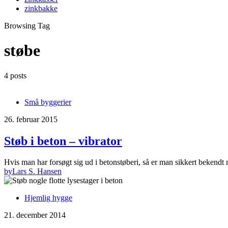
zinkbakke
Browsing Tag
støbe
4 posts
Små byggerier
26. februar 2015
Støb i beton – vibrator
Hvis man har forsøgt sig ud i betonstøberi, så er man sikkert beken
by
Lars S. Hansen
Hjemlig hygge
21. december 2014