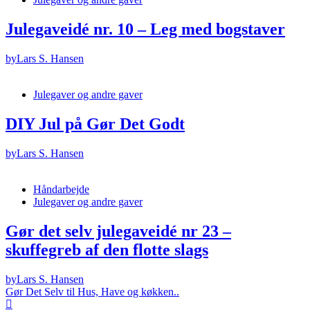
Julegaveidé nr. 10 – Leg med bogstaver
by
Lars S. Hansen
Julegaver og andre gaver
DIY Jul på Gør Det Godt
by
Lars S. Hansen
Håndarbejde
Julegaver og andre gaver
Gør det selv julegaveidé nr 23 –
skuffegreb af den flotte slags
by
Lars S. Hansen
Gør Det Selv til Hus, Have og køkken..