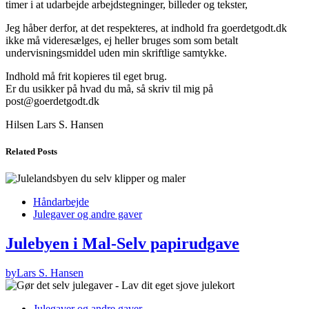
timer i at udarbejde arbejdstegninger, billeder og tekster,
Jeg håber derfor, at det respekteres, at indhold fra goerdetgodt.dk
ikke må videresælges, ej heller bruges som som betalt
undervisningsmiddel uden min skriftlige samtykke.
Indhold må frit kopieres til eget brug.
Er du usikker på hvad du må, så skriv til mig på
post@goerdetgodt.dk
Hilsen Lars S. Hansen
Related Posts
Håndarbejde
Julegaver og andre gaver
Julebyen i Mal-Selv papirudgave
by
Lars S. Hansen
Julegaver og andre gaver