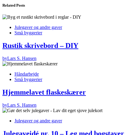
Related Posts
Julegaver og andre gaver
Små byggerier
Rustik skrivebord – DIY
by
Lars S. Hansen
Håndarbejde
Små byggerier
Hjemmelavet flaskeskærer
by
Lars S. Hansen
Julegaver og andre gaver
Julegaveidé nr. 10 – Leg med bogstaver