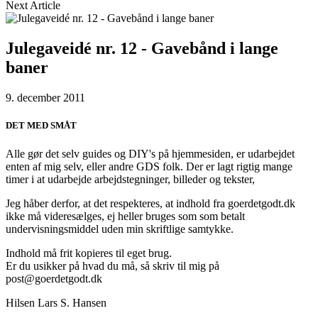
Next Article
Julegaveidé nr. 12 - Gavebånd i lange
baner
9. december 2011
DET MED SMÅT
Alle gør det selv guides og DIY's på hjemmesiden, er udarbejdet
enten af mig selv, eller andre GDS folk. Der er lagt rigtig mange
timer i at udarbejde arbejdstegninger, billeder og tekster,
Jeg håber derfor, at det respekteres, at indhold fra goerdetgodt.dk
ikke må videresælges, ej heller bruges som som betalt
undervisningsmiddel uden min skriftlige samtykke.
Indhold må frit kopieres til eget brug.
Er du usikker på hvad du må, så skriv til mig på
post@goerdetgodt.dk
Hilsen Lars S. Hansen