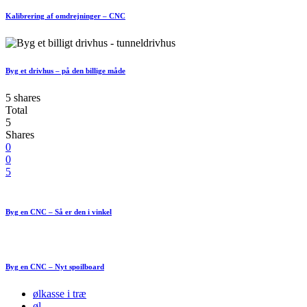
Kalibrering af omdrejninger – CNC
Byg et drivhus – på den billige måde
5 shares
Total
5
Shares
0
0
5
Byg en CNC – Så er den i vinkel
Byg en CNC – Nyt spoilboard
ølkasse i træ
øl