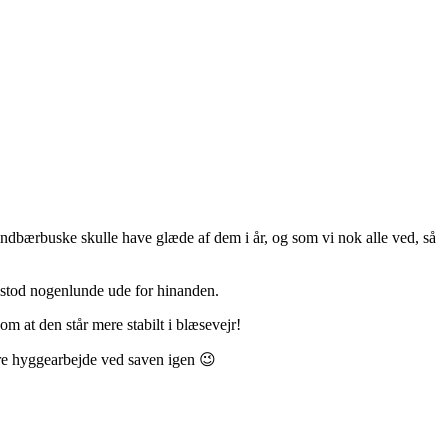
hindbærbuske skulle have glæde af dem i år, og som vi nok alle ved, så
de stod nogenlunde ude for hinanden.
om at den står mere stabilt i blæsevejr!
mere hyggearbejde ved saven igen 😉