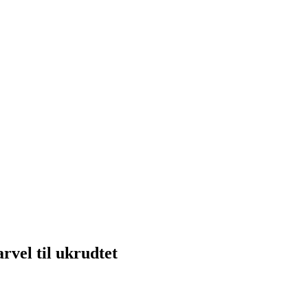
farvel til ukrudtet