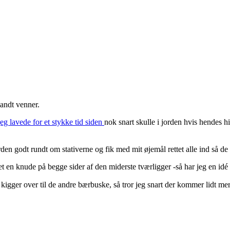
andt venner.
jeg lavede for et stykke tid siden
nok snart skulle i jorden hvis hendes 
orden godt rundt om stativerne og fik med mit øjemål rettet alle ind så 
t en knude på begge sider af den miderste tværligger -så har jeg en idé 
 kigger over til de andre bærbuske, så tror jeg snart der kommer lidt 