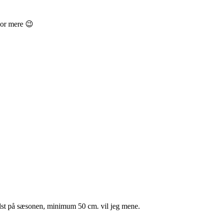
nor mere 😉
idst på sæsonen, minimum 50 cm. vil jeg mene.