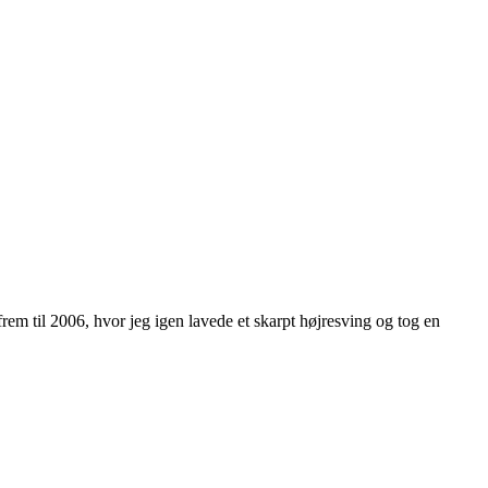
frem til 2006, hvor jeg igen lavede et skarpt højresving og tog en