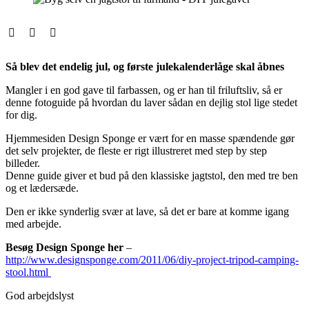
Så blev det endelig jul, og første julekalenderlåge skal åbnes
Mangler i en god gave til farbassen, og er han til friluftsliv, så er
denne fotoguide på hvordan du laver sådan en dejlig stol lige stedet
for dig.
Hjemmesiden Design Sponge er vært for en masse spændende gør
det selv projekter, de fleste er rigt illustreret med step by step
billeder.
Denne guide giver et bud på den klassiske jagtstol, den med tre ben
og et lædersæde.
Den er ikke synderlig svær at lave, så det er bare at komme igang
med arbejde.
Besøg Design Sponge her
–
http://www.designsponge.com/2011/06/diy-project-tripod-camping-
stool.html
God arbejdslyst