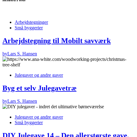
Arbejdstegninger
Små byggerier
Arbejdstegning til Mobilt savværk
by
Lars S. Hansen
Julegaver og andre gaver
Byg et selv Julegavetræ
by
Lars S. Hansen
Julegaver og andre gaver
Små byggerier
DIY Julegave 14 – Den allerstørste gave,