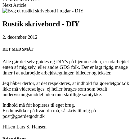
Next Article
Rustik skrivebord - DIY
2. december 2012
DET MED SMÅT
Alle gør det selv guides og DIY's på hjemmesiden, er udarbejdet
enten af mig selv, eller andre GDS folk. Der er lagt rigtig mange
timer i at udarbejde arbejdstegninger, billeder og tekster,
Jeg håber derfor, at det respekteres, at indhold fra goerdetgodt.dk
ikke må videresælges, ej heller bruges som som betalt
undervisningsmiddel uden min skriftlige samtykke.
Indhold må frit kopieres til eget brug.
Er du usikker på hvad du må, så skriv til mig på
post@goerdetgodt.dk
Hilsen Lars S. Hansen
Related Posts