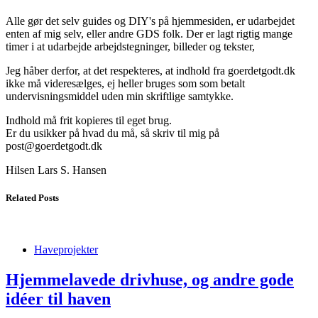
Alle gør det selv guides og DIY's på hjemmesiden, er udarbejdet
enten af mig selv, eller andre GDS folk. Der er lagt rigtig mange
timer i at udarbejde arbejdstegninger, billeder og tekster,
Jeg håber derfor, at det respekteres, at indhold fra goerdetgodt.dk
ikke må videresælges, ej heller bruges som som betalt
undervisningsmiddel uden min skriftlige samtykke.
Indhold må frit kopieres til eget brug.
Er du usikker på hvad du må, så skriv til mig på
post@goerdetgodt.dk
Hilsen Lars S. Hansen
Related Posts
Haveprojekter
Hjemmelavede drivhuse, og andre gode
idéer til haven