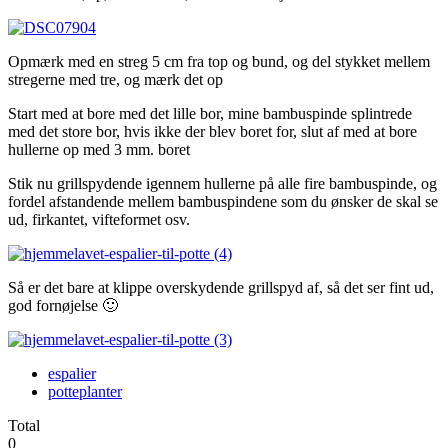
Opmærk med en streg 5 cm fra top og bund, og del stykket mellem
stregerne med tre, og mærk det op
Start med at bore med det lille bor, mine bambuspinde splintrede
med det store bor, hvis ikke der blev boret for, slut af med at bore
hullerne op med 3 mm. boret
Stik nu grillspydende igennem hullerne på alle fire bambuspinde, og
fordel afstandende mellem bambuspindene som du ønsker de skal se
ud, firkantet, vifteformet osv.
Så er det bare at klippe overskydende grillspyd af, så det ser fint ud,
god fornøjelse 🙂
espalier
potteplanter
Total
0