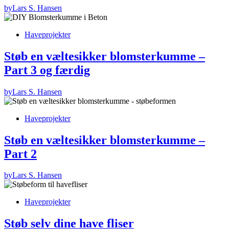
by
Lars S. Hansen
Haveprojekter
Støb en væltesikker blomsterkumme –
Part 3 og færdig
by
Lars S. Hansen
Haveprojekter
Støb en væltesikker blomsterkumme –
Part 2
by
Lars S. Hansen
Haveprojekter
Støb selv dine have fliser