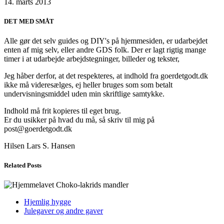
14. marts 2013
DET MED SMÅT
Alle gør det selv guides og DIY's på hjemmesiden, er udarbejdet
enten af mig selv, eller andre GDS folk. Der er lagt rigtig mange
timer i at udarbejde arbejdstegninger, billeder og tekster,
Jeg håber derfor, at det respekteres, at indhold fra goerdetgodt.dk
ikke må videresælges, ej heller bruges som som betalt
undervisningsmiddel uden min skriftlige samtykke.
Indhold må frit kopieres til eget brug.
Er du usikker på hvad du må, så skriv til mig på
post@goerdetgodt.dk
Hilsen Lars S. Hansen
Related Posts
Hjemlig hygge
Julegaver og andre gaver