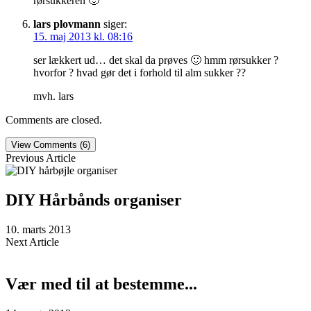
rørsukkeren 🙂
lars plovmann
siger:
15. maj 2013 kl. 08:16
ser lækkert ud… det skal da prøves 🙂 hmm rørsukker ?
hvorfor ? hvad gør det i forhold til alm sukker ??
mvh. lars
Comments are closed.
View Comments (6)
Previous Article
DIY Hårbånds organiser
10. marts 2013
Next Article
Vær med til at bestemme...