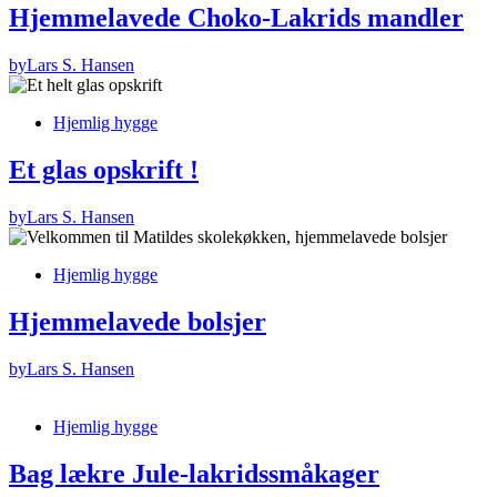
Hjemmelavede Choko-Lakrids mandler
by
Lars S. Hansen
Hjemlig hygge
Et glas opskrift !
by
Lars S. Hansen
Hjemlig hygge
Hjemmelavede bolsjer
by
Lars S. Hansen
Hjemlig hygge
Bag lækre Jule-lakridssmåkager