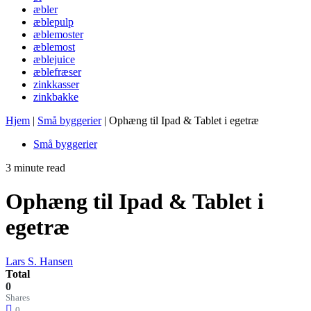
æbler
æblepulp
æblemoster
æblemost
æblejuice
æblefræser
zinkkasser
zinkbakke
Hjem
|
Små byggerier
|
Ophæng til Ipad & Tablet i egetræ
Små byggerier
3 minute read
Ophæng til Ipad & Tablet i
egetræ
Lars S. Hansen
Total
0
Shares
0