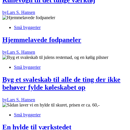
Rullevogn til det tunge værktøj
by
Lars S. Hansen
Små byggerier
Hjemmelavede fodpaneler
by
Lars S. Hansen
Små byggerier
Byg et svaleskab til alle de ting der ikke
behøver fylde køleskabet op
by
Lars S. Hansen
Små byggerier
En hylde til værkstedet