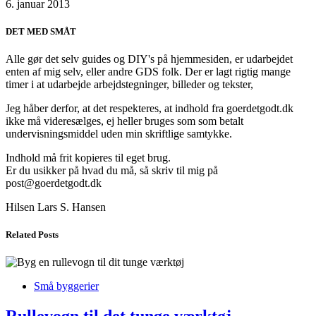
6. januar 2013
DET MED SMÅT
Alle gør det selv guides og DIY's på hjemmesiden, er udarbejdet
enten af mig selv, eller andre GDS folk. Der er lagt rigtig mange
timer i at udarbejde arbejdstegninger, billeder og tekster,
Jeg håber derfor, at det respekteres, at indhold fra goerdetgodt.dk
ikke må videresælges, ej heller bruges som som betalt
undervisningsmiddel uden min skriftlige samtykke.
Indhold må frit kopieres til eget brug.
Er du usikker på hvad du må, så skriv til mig på
post@goerdetgodt.dk
Hilsen Lars S. Hansen
Related Posts
Små byggerier