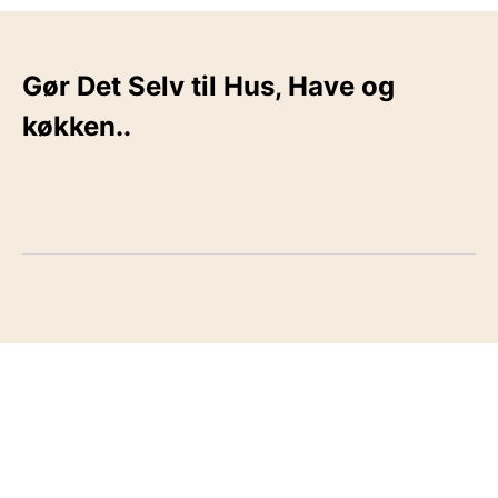
Gør Det Selv til Hus, Have og
køkken..