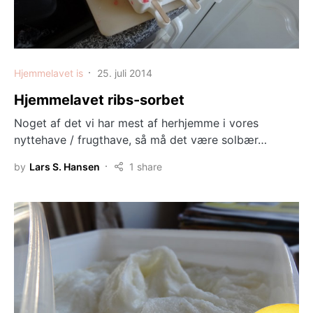
Hjemmelavet is
25. juli 2014
Hjemmelavet ribs-sorbet
Noget af det vi har mest af herhjemme i vores
nyttehave / frugthave, så må det være solbær…
by
Lars S. Hansen
1 share