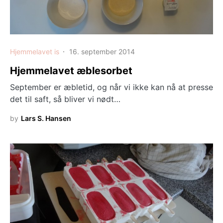
Hjemmelavet is
16. september 2014
Hjemmelavet æblesorbet
September er æbletid, og når vi ikke kan nå at presse
det til saft, så bliver vi nødt…
by
Lars S. Hansen