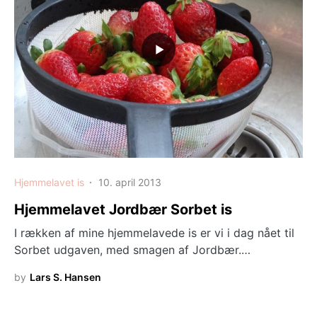
Hjemmelavet is
10. april 2013
Hjemmelavet Jordbær Sorbet is
I rækken af mine hjemmelavede is er vi i dag nået til
Sorbet udgaven, med smagen af Jordbær.…
by
Lars S. Hansen