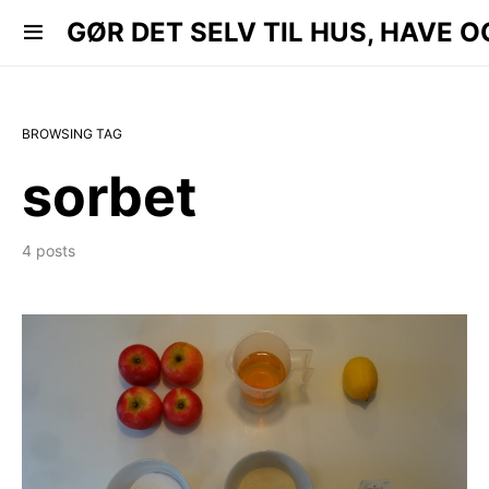
 HAVE OG KØKKEN..
GØR DET SELV TIL HUS, HAVE O
BROWSING TAG
sorbet
4 posts