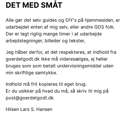
DET MED SMÅT
Alle gør det selv guides og DIY's på hjemmesiden, er
udarbejdet enten af mig selv, eller andre GDS folk.
Der er lagt rigtig mange timer i at udarbejde
arbejdstegninger, billeder og tekster,
Jeg håber derfor, at det respekteres, at indhold fra
goerdetgodt.dk ikke må videresælges, ej heller
bruges som som betalt undervisningsmiddel uden
min skriftlige samtykke.
Indhold må frit kopieres til eget brug.
Er du usikker på hvad du må, så skriv til mig på
post@goerdetgodt.dk
Hilsen Lars S. Hansen